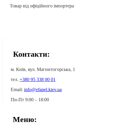
Товар від офіційного імпортера
Контакти:
м. Київ, вул. Магнитогорська, 1
тел.
+380 95 338 00 01
Email:
info@efapel.kiev.ua
Пн-Пт 9:00 – 18:00
Меню: