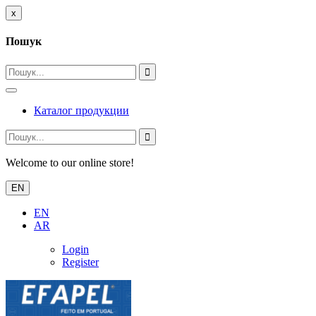
x
Пошук
Каталог продукции
Welcome to our online store!
EN
EN
AR
Login
Register