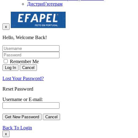
Дистриб’ютерам
x
Hello, Welcome Back!
Remember Me
Lost Your Password?
Reset Password
Username or E-mail:
Back To Login
x