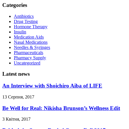
Categories
Antibiotics
Drug Testing
Hormone Therapy
Insulin
Medication Aids
Nasal Medications
Needles & Syringes
Pharmaceuticals
Pharmacy Supply
Uncategorized
Latest news
An Interview with Shoichiro Aiba of LIFE
13 Серпня, 2017
Be Well for Real: Nikisha Brunson’s Wellness Edit
3 Квітня, 2017