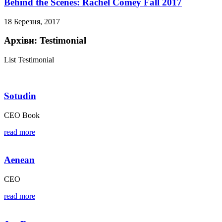
Behind the Scenes: Rachel Comey Fall 2017
18 Березня, 2017
Архіви:
Testimonial
List Testimonial
Sotudin
CEO Book
read more
Aenean
CEO
read more