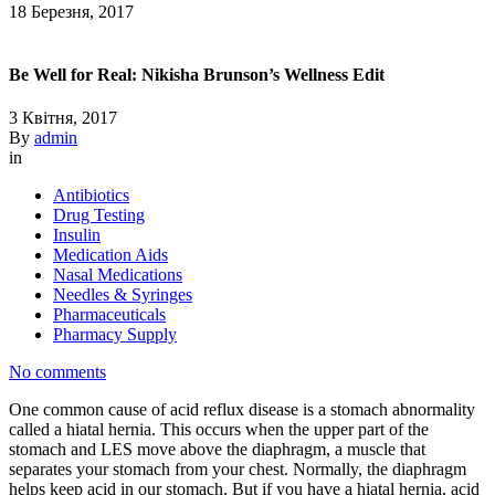
18 Березня, 2017
Be Well for Real: Nikisha Brunson’s Wellness Edit
3 Квітня, 2017
By
admin
in
Antibiotics
Drug Testing
Insulin
Medication Aids
Nasal Medications
Needles & Syringes
Pharmaceuticals
Pharmacy Supply
No comments
One common cause of acid reflux disease is a stomach abnormality
called a hiatal hernia. This occurs when the upper part of the
stomach and LES move above the diaphragm, a muscle that
separates your stomach from your chest. Normally, the diaphragm
helps keep acid in our stomach. But if you have a hiatal hernia, acid