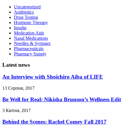
Uncategorized
Antibiotics
Drug Testing
Hormone Therapy
Insulin
Medication Aids
Nasal Medications
Needles & Syringes
Pharmaceuticals
Pharmacy Supply
Latest news
An Interview with Shoichiro Aiba of LIFE
13 Серпня, 2017
Be Well for Real: Nikisha Brunson’s Wellness Edit
3 Квітня, 2017
Behind the Scenes: Rachel Comey Fall 2017