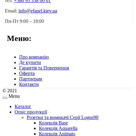
тел.
+380 95 338 00 01
Email:
info@efapel.kiev.ua
Пн-Пт 9:00 – 18:00
Меню:
Про компанію
Де купити
Гарантія та Повернення
Оферта
Партнерам
Контакти
© 2021
Menu
Каталог
Опис продукції
Розетки та вимикачі Серії Logus90
Колекція Base
Колекція Aquarella
Колекція Animato