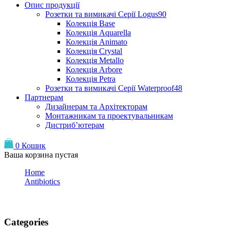
Опис продукції
Розетки та вимикачі Серії Logus90
Колекція Base
Колекція Aquarella
Колекція Animato
Колекція Crystal
Колекція Metallo
Колекція Arbore
Колекція Petra
Розетки та вимикачі Серії Waterproof48
Партнерам
Дизайнерам та Архітекторам
Монтажникам та проектувальникам
Дистриб’ютерам
0
Кошик
Ваша корзина пустая
Home
Antibiotics
Blog
Categories