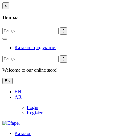
x
Пошук
Каталог продукции
Welcome to our online store!
EN
EN
AR
Login
Register
Каталог