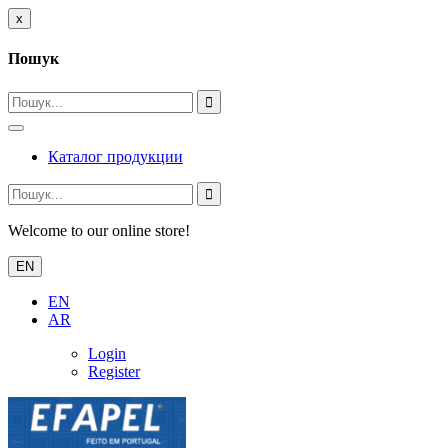
x
Пошук
Каталог продукции
Welcome to our online store!
EN
EN
AR
Login
Register