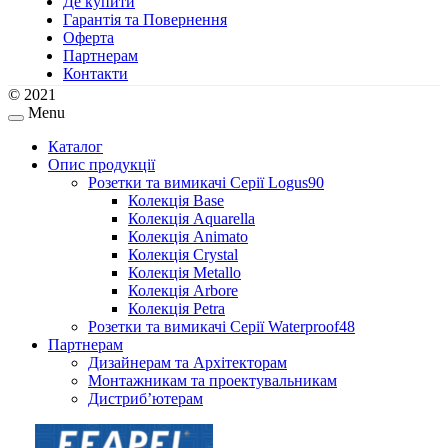
Де купити
Гарантія та Повернення
Оферта
Партнерам
Контакти
© 2021
Menu
Каталог
Опис продукції
Розетки та вимикачі Серії Logus90
Колекція Base
Колекція Aquarella
Колекція Animato
Колекція Crystal
Колекція Metallo
Колекція Arbore
Колекція Petra
Розетки та вимикачі Серії Waterproof48
Партнерам
Дизайнерам та Архітекторам
Монтажникам та проектувальникам
Дистриб’ютерам