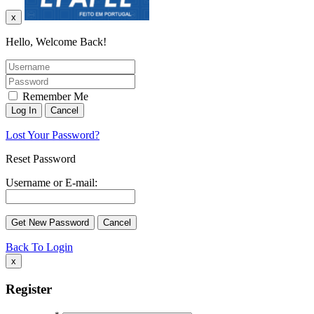
x
Hello, Welcome Back!
Remember Me
Lost Your Password?
Reset Password
Username or E-mail:
Back To Login
x
Register