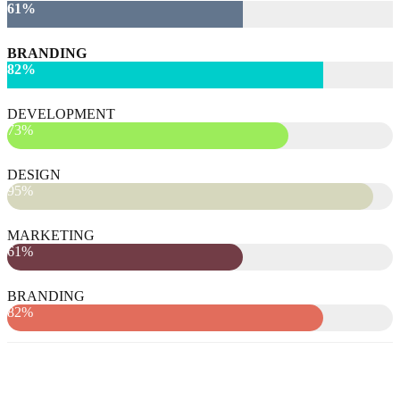
61%
BRANDING
82%
DEVELOPMENT
73%
DESIGN
95%
MARKETING
61%
BRANDING
82%