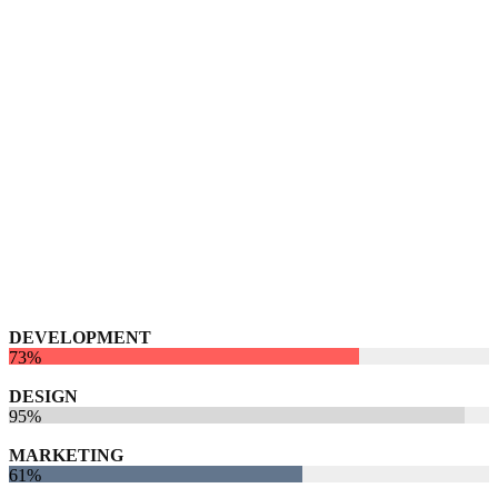
Design
95%
Marketing
61%
Branding
82%
DEVELOPMENT
73%
DESIGN
95%
MARKETING
61%